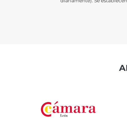
diariamente). Se establecen
A