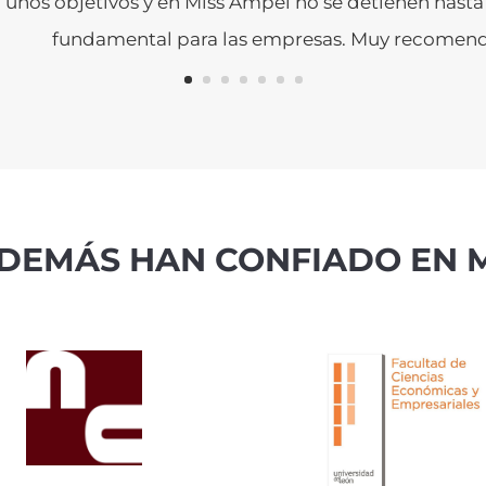
 unos objetivos y en Miss Ampel no se detienen hasta 
fundamental para las empresas. Muy recomend
DEMÁS HAN CONFIADO EN M