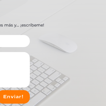
s más y… ¡escríbeme!
Enviar!