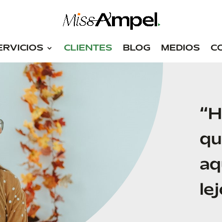
ERVICIOS
CLIENTES
BLOG
MEDIOS
C
“H
qu
aq
le