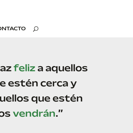
ONTACTO
az
feliz
a aquellos
e estén cerca y
uellos que estén
jos
vendrán
.”