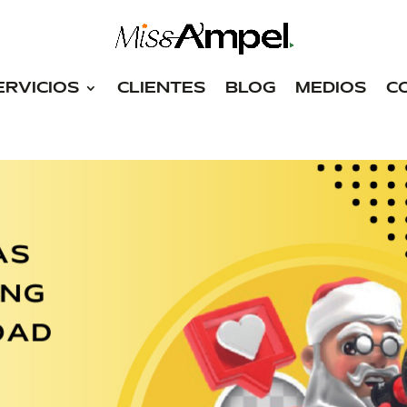
ERVICIOS
CLIENTES
BLOG
MEDIOS
C