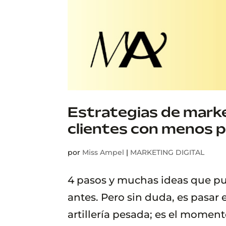
Estrategias de mark
clientes con menos 
por
Miss Ampel
|
MARKETING DIGITAL
4 pasos y muchas ideas que p
antes. Pero sin duda, es pasar
artillería pesada; es el momen