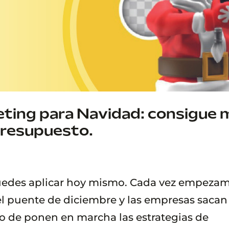
eting para Navidad: consigue 
presupuesto.
uedes aplicar hoy mismo. Cada vez empeza
 el puente de diciembre y las empresas sacan
to de ponen en marcha las estrategias de