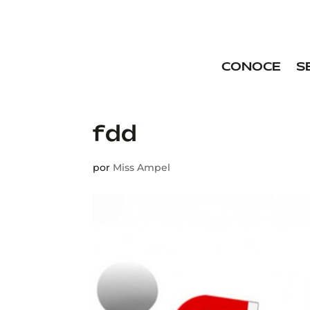
CONOCE
S
fdd
por
Miss Ampel