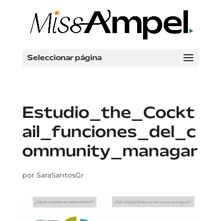
Seleccionar página
Estudio_the_Cockt
ail_funciones_del_c
ommunity_managar
por
SaraSantosGr