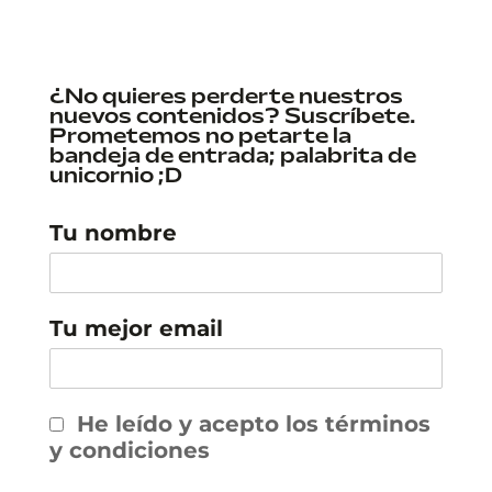
¿No quieres perderte nuestros
nuevos contenidos? Suscríbete.
Prometemos no petarte la
bandeja de entrada; palabrita de
unicornio ;D
Tu nombre
Tu mejor email
He leído y acepto los términos
y condiciones