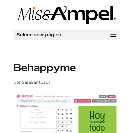
Seleccionar página
Behappyme
por
SaraSantosGr