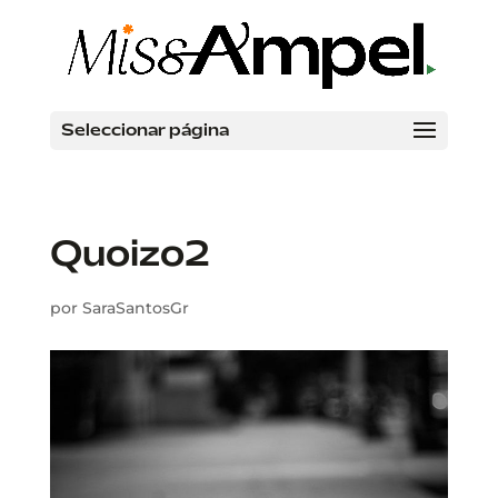
Seleccionar página
Quoizo2
por
SaraSantosGr