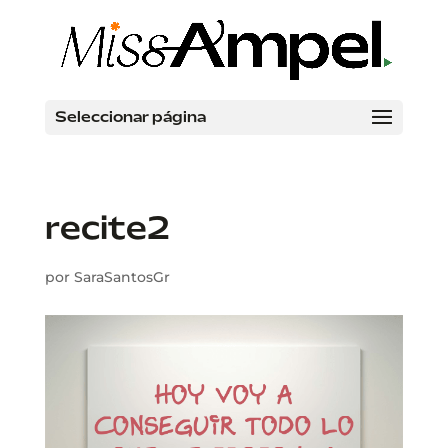
Seleccionar página
recite2
por
SaraSantosGr