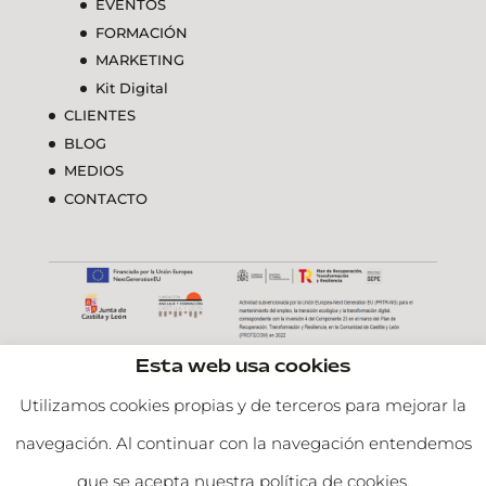
EVENTOS
FORMACIÓN
MARKETING
Kit Digital
CLIENTES
BLOG
MEDIOS
CONTACTO
Esta web usa cookies
Utilizamos cookies propias y de terceros para mejorar la
navegación. Al continuar con la navegación entendemos
que se acepta nuestra política de cookies.
Aviso Legal y Política de Privacidad
| Diseñado por