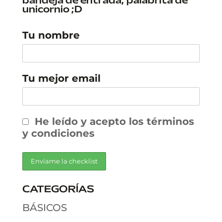
bandeja de entrada; palabrita de
unicornio ;D
Tu nombre
Tu mejor email
He leído y acepto los términos
y condiciones
CATEGORÍAS
BÁSICOS