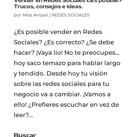
Vender en Redes Sociales ¿Es posible?
Trucos, consejos e ideas.
por
Miss Ampel
|
REDES SOCIALES
¿Es posible vender en Redes
Sociales? ¿Es correcto? ¿Se debe
hacer? ¡Vaya lio! No te preocupes…
hoy saco temazo para hablar largo
y tendido. Desde hoy tu visión
sobre las redes sociales para tu
negocio va a cambiar. ¡Vamos a
ello! ¿Prefieres escuchar en vez de
leer?...
Buscar